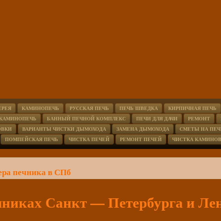
ЕРЕЯ
КАМИНОПЕЧЬ
РУССКАЯ ПЕЧЬ
ПЕЧЬ ШВЕДКА
КИРПИЧНАЯ ПЕЧЬ
 КАМИНОПЕЧЬ
БАННЫЙ ПЕЧНОЙ КОМПЛЕКС
ПЕЧИ ДЛЯ ДАЧИ
РЕМОНТ
ОВКИ
ВАРИАНТЫ ЧИСТКИ ДЫМОХОДА
ЗАМЕНА ДЫМОХОДА
СМЕТЫ НА ПЕЧ
ПОМПЕЙСКАЯ ПЕЧЬ
ЧИСТКА ПЕЧЕЙ
РЕМОНТ ПЕЧЕЙ
ЧИСТКА КАМИНО
ера печника в СПб
чниках Санкт — Петербурга и Ле