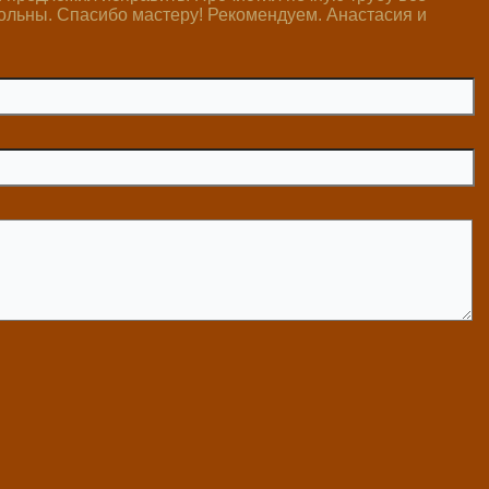
ольны. Спасибо мастеру! Рекомендуем. Анастасия и