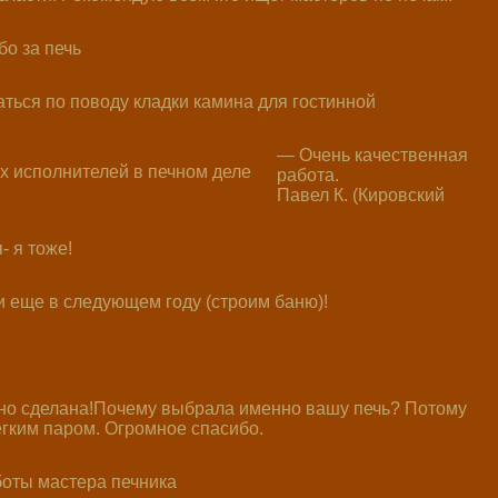
о за печь
ться по поводу кладки камина для гостинной
— Очень качественная
работа.
Павел К. (Кировский
- я тоже!
и еще в следующем году (строим баню)!
енно сделана!Почему выбрала именно вашу печь? Потому
егким паром. Огромное спасибо.
боты мастера печника