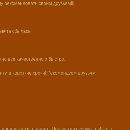
у рекомендовать своим друзьям!!!
мечта сбылась
но все качественно и быстро.
ту, в короткие сроки! Рекомендуем друзьям!
 предложил исправить. Прочистил печную трубу все