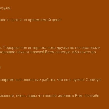
узьям.
ое в срок и по приемлемой цене!
. Перерыл пол интернета пока друзья не посоветовали
орошие печи от плохих! Всем советую, ибо качество
!
 вовремя выполненные работы, что еще нужно! Советую
амином, очень рады что пошли именно к Вам, спасибо