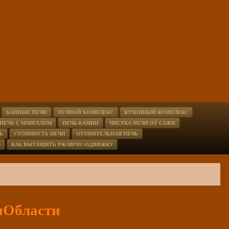
БАННЫЕ ПЕЧИ
ПЕЧНОЙ КОМПЛЕКС
КУХОННЫЙ КОМПЛЕКС
ПЕЧЬ С МАНГАЛОМ
ПЕЧЬ-КАМИН
ЧИСТКА ПЕЧИ ОТ САЖИ
Ь
CТОИМОСТЬ ПЕЧИ
ОТОПИТЕЛЬНАЯ ПЕЧЬ
В
КАК ВЫТАЩИТЬ РЖАВУЮ ЗАДВИЖКУ
нОбласти