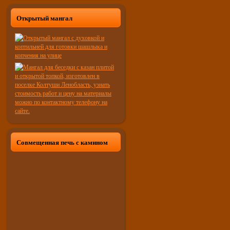
Открытый мангал
Совмещенная печь с камином