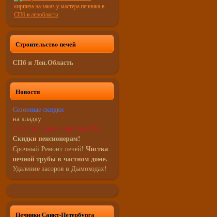
Строительство печей
СПб и Лен.Область
Новости
Сезонные скидки
на кладку
отопительных печей до 15%
Скидки пенсионерам!
Чистка
Срочный Ремонт печей!
печной трубы в частном доме.
Удаление засоров в Дымоходах!
Печники Санкт-Петербурга