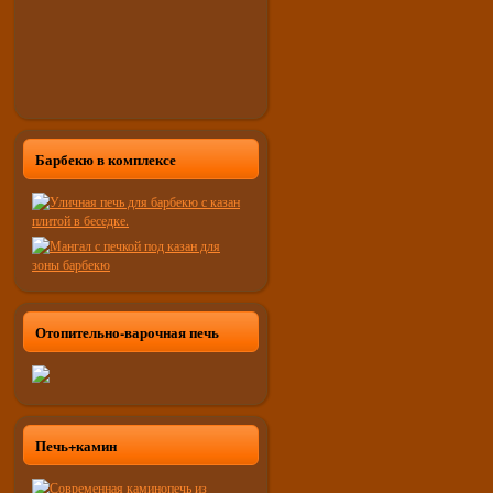
Барбекю в комплексе
Отопительно-варочная печь
Печь+камин