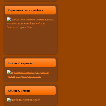
Кирпичная печь для бани
Камин из кирпича
Камин п. Репино