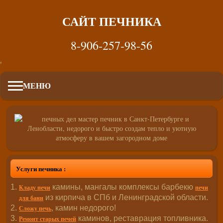
САЙТ ПЕЧНИКА
8-906-257-98-56
'
МЕНЮ
Услуги печника :
камины, мангалы комплексы барбекю
Кладу печи
печи
из кирпича в СПб и Ленинградской области.
для бани
, камин недорого!
Сложу печь
каминов, реставрация топливника.
Ремонт старых печей