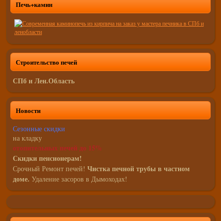
Печь+камин
Строительство печей
СПб и Лен.Область
Новости
Сезонные скидки
на кладку
отопительных печей до 15%
Скидки пенсионерам!
Чистка печной трубы в частном
Срочный Ремонт печей!
доме.
Удаление засоров в Дымоходах!