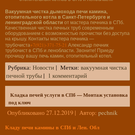
Вакуумная чистка дымохода печи камина,
отопительного котла в Санкт-Петербурге и
ленинградской области
от мастера печника в СПб.
Качественная чистка печных труб современным
оборудованием с возможностью прочистки без доступа
на крышу. Контакты мастера печника —
+7(921)-371-75-21
трубочиста
Александр печник
трубочист в СПб и ленобласти. Звоните! Приеду
прочищу вашу печь камин, отопительный котел.
Рубрика:
Новости
|
Метки:
вакуумная чистка
печной трубы
|
1 комментарий
Кладка печей услуги в СПб — Монтаж установка
под ключ
Опубликовано
27.12.2019
|
Автор:
pechnik
Кладу печи камины в СПб и Лен. Обл