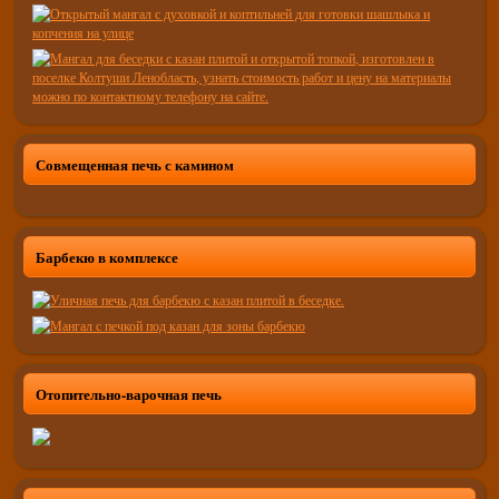
Совмещенная печь с камином
Барбекю в комплексе
Отопительно-варочная печь