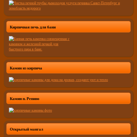
Кирпичная печь для бани
Камин из кирпича
Камин п. Репино
Открытый мангал