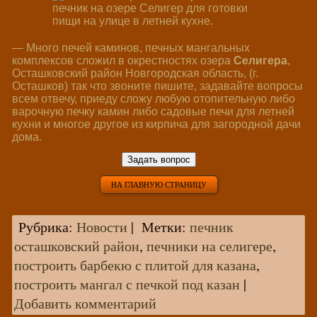
— Много печей каминов, печных мангальных
комплексов сложил в окрестностях озера
Селигера
,
Осташковский район Новгородская область, (г.
Осташков) так что звоните пишите, задавайте вопросы
всем отвечу, приеду сложу любую отопительную либо
варочную печку камин либо садовые печи для летней
кухни и многое другое из кирпича для загородной дачи
дома.
Задать вопрос
НА ГЛАВНУЮ СТРАНИЦУ
Рубрика:
Новости
|
Метки:
печник
осташковский район
,
печники на селигере
,
построить барбекю с плитой для казана
,
построить мангал с печкой под казан
|
Добавить комментарий