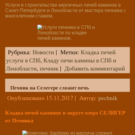
Услуги в строительстве кирпичных печей каминов в
Санкт-Петербурге и Ленобласти от мастера печника с
многолетним стажем.
Рубрика:
Новости
|
Метки:
Кладка печей
услуги в СПб
,
Кладу печи камины в СПб и
Ленобласти
,
печник
|
Добавить комментарий
Печник на Селегере сложит печь
Опубликовано
15.11.2017
|
Автор:
pechnik
Кладка печей каминов в округе озера СЕЛИГЕР
от Печника