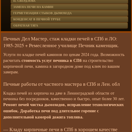
П. СВЕРДЛОВА
ЗАМЕНА ПЕЧИ НА КАМИН
ГЕРМЕТИЗАЦИЯ СТЫКОВ ДЫМОХОДА
КОНДЕНСАТ В ПЕЧНОЙ ТРУБЕ
ОБРАТНАЯ ТЯГА
Печных Дел Мастер, стаж кладки печей в СПб и ЛО:
1985-2025 + Ремесленное училище Печник каменщик.
Услуги по кладке печей каминов по ценам 2024 года. Возможность
стоимость услуг печника в СПб
расчитать
на строительство
кирпичной печи, камина в загородном доме под ключ по вашим
замерам.
Печные работы от частного мастера в СПб и Лен. обл
Кладка печей из кирпича на даче в Ленинградской области от
печника без посредников, качественно и быстро, опыт более 30 лет.
Ремонт печей чистка дымоходов, исправление технологических
ошибок. Доработка печи под длительное горение с
дополнительной камерой дожига топлива.
— Кладу кирпичные печи в СПб в хорошем качестве