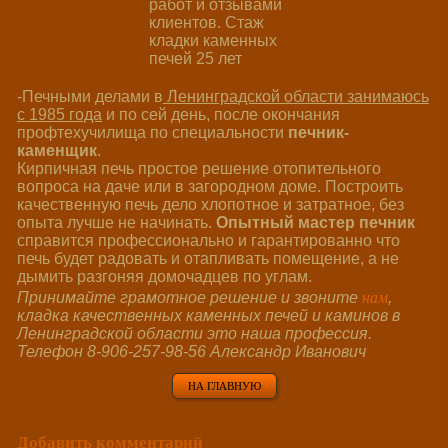
-Печными делами в
Ленинградской области занимаюсь
с 1985 года
и по сей день, после окончания
профтехучилища по специальности
печник-
каменщик
.
Кирпичная печь простое решение отопительного
вопроса на даче или в загородном доме. Построить
качественную печь дело хлопотное и затратное, без
опыта лучше не начинать.
Опытный мастер печник
справится профессионально и гарантированно что
печь будет радовать и отапливать помещение, а не
дымить разгоняя домочадцев по углам.
нам
Принимайте грамотное решение и звоните
,
кладка качественных каменных печей и каминов в
Ленинградской области это наша профессия.
Телефон 8-906-257-98-56 Александр Иванович
НА ГЛАВНУЮ
Добавить комментарий