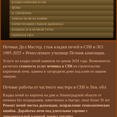
КЛАДКА БАРБЕКЮ В СПБ
ЦЕНЫ
П. СВЕРДЛОВА
ЗАМЕНА ПЕЧИ НА КАМИН
ГЕРМЕТИЗАЦИЯ СТЫКОВ ДЫМОХОДА
КОНДЕНСАТ В ПЕЧНОЙ ТРУБЕ
ОБРАТНАЯ ТЯГА
Печных Дел Мастер, стаж кладки печей в СПб и ЛО:
1985-2025 + Ремесленное училище Печник каменщик.
Услуги по кладке печей каминов по ценам 2024 года. Возможность
стоимость услуг печника в СПб
расчитать
на строительство
кирпичной печи, камина в загородном доме под ключ по вашим
замерам.
Печные работы от частного мастера в СПб и Лен. обл
Кладка печей из кирпича на даче в Ленинградской области от
печника без посредников, качественно и быстро, опыт более 30 лет.
Ремонт печей чистка дымоходов, исправление технологических
ошибок. Доработка печи под длительное горение с
дополнительной камерой дожига топлива.