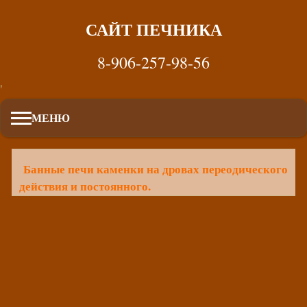
САЙТ ПЕЧНИКА
8-906-257-98-56
'
МЕНЮ
Банные печи каменки на дровах переодического
действия и постоянного.