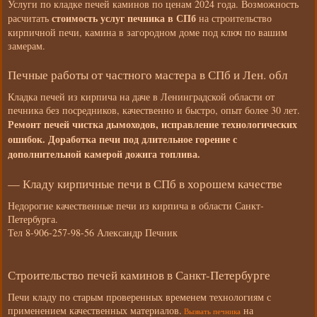
Услуги по кладке печей каминов по ценам 2024 года. Возможность
стоимость услуг печника в СПб
расчитать
на строительство
кирпичной печи, камина в загородном доме под ключ по вашим
замерам.
Печные работы от частного мастера в СПб и Лен. обл
Кладка печей из кирпича на даче в Ленинградской области от
печника без посредников, качественно и быстро, опыт более 30 лет.
Ремонт печей чистка дымоходов, исправление технологических
ошибок. Доработка печи под длительное горение с
дополнительной камерой дожига топлива.
— Кладу кирпичные печи в СПб в хорошем качестве
Недорогие качественные печи из кирпича в области Санкт-
Петербурга.
Тел 8-906-257-98-56 Александр Печник
Строительство печей каминов в Санкт-Петербурге
Печи кладу по старым проверенных временем технологиям с
применением качественных материалов.
на
Вызвать печника