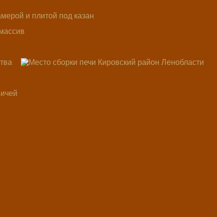
иалы! Разберу старую сложу новую печ