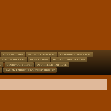
БАННЫЕ ПЕЧИ
ПЕЧНОЙ КОМПЛЕКС
КУХОННЫЙ КОМПЛЕКС
ПЕЧЬ С МАНГАЛОМ
ПЕЧЬ-КАМИН
ЧИСТКА ПЕЧИ ОТ САЖИ
Ь
CТОИМОСТЬ ПЕЧИ
ОТОПИТЕЛЬНАЯ ПЕЧЬ
В
КАК ВЫТАЩИТЬ РЖАВУЮ ЗАДВИЖКУ