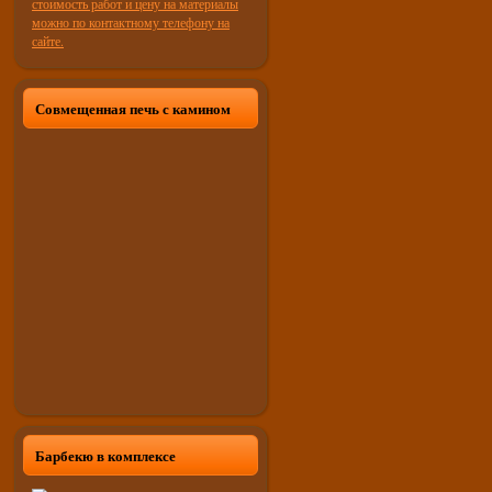
Совмещенная печь с камином
Барбекю в комплексе