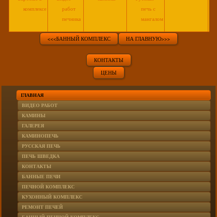
комплексе
работ
печь с
печника
мангалом
<<<БАННЫЙ КОМПЛЕКС
НА ГЛАВНУЮ>>>
КОНТАКТЫ
ЦЕНЫ
ГЛАВНАЯ
ВИДЕО РАБОТ
КАМИНЫ
ГАЛЕРЕЯ
КАМИНОПЕЧЬ
РУССКАЯ ПЕЧЬ
ПЕЧЬ ШВЕДКА
КОНТАКТЫ
БАННЫЕ ПЕЧИ
ПЕЧНОЙ КОМПЛЕКС
КУХОННЫЙ КОМПЛЕКС
РЕМОНТ ПЕЧЕЙ