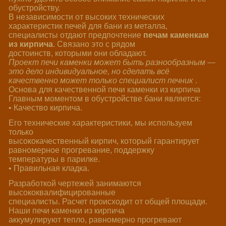
обустройству.
В независимости от высоких технических
характеристик печей для бани из металла,
специалисты отдают предпочтение
печам каменкам
из кирпича
. Связано это с рядом
достоинств, которыми они обладают.
Проект печи каменки может быть разнообразным —
это дело индивидуальное, но сделать всё
качественно может только специалист печник
.
Основа для качественной печи каменки из кирпича
Главным моментом в обустройстве бани является:
• Качество кирпича.
Его технические характеристики, мы используем
только
высококачественный кирпич, который гарантирует
равномерное прогревание, поддержку
температуры в парилке.
• Правильная кладка.
Разработкой чертежей занимаются
высококвалифицированные
специалисты. Расчет происходит от общей площади.
Наши печи каменки из кирпича
аккумулируют тепло, равномерно прогревают