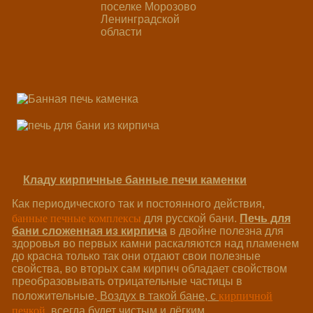
Кладу кирпичные банные печи каменки
Как периодического так и постоянного действия,
банные печные комплексы
для русской бани.
Печь для
бани сложенная из кирпича
в двойне полезна для
здоровья во первых камни раскаляются над пламенем
до красна только так они отдают свои полезные
свойства, во вторых сам кирпич обладает свойством
преобразовывать отрицательные частицы в
кирпичной
положительные.
Воздух в такой бане, с
печкой
,
всегда будет чистым и лёгким.