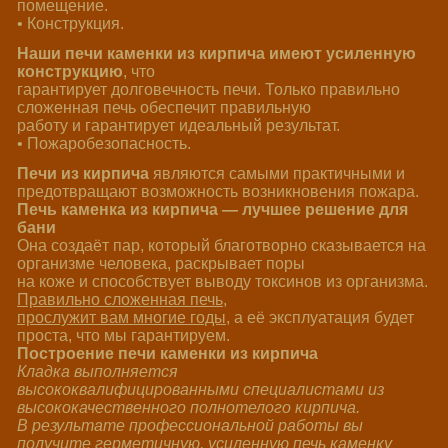
помещение.
• Конструкция.
Наши печи каменки из кирпича имеют усиленную
конструкцию
, что
гарантирует долговечность печи. Только правильно
сложенная печь обеспечит правильную
работу и гарантирует идеальный результат.
• Пожаробезопасность.
Печи из кирпича
являются самыми практичными и
предотвращают возможность возникновения пожара.
Печь каменка из кирпича — лучшее решение для
бани
Она создаёт пар, который благотворно сказывается на
организме человека, раскрывает поры
на коже и способствует выводу токсинов из организма.
Правильно сложенная печь,
прослужит вам многие годы,
а её эксплуатация будет
проста, что мы гарантируем.
Построение печи каменки из кирпича
Кладка выполняется
высококвалифицированными специалистами из
высококачественного полнотелого кирпича.
В результате профессиональной работы вы
получите герметичную, усиленную печь каменку