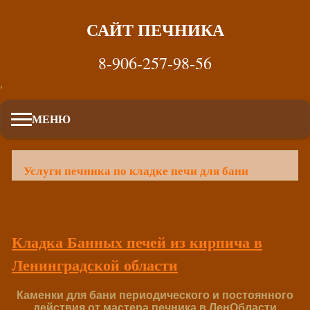
САЙТ ПЕЧНИКА
8-906-257-98-56
'
МЕНЮ
Услуги печника по кладке печи для бани
Кладка Банных печей из кирпича в
Ленинградской области
Каменки для бани периодического и постоянного
действия от мастера печника в ЛенОбласти