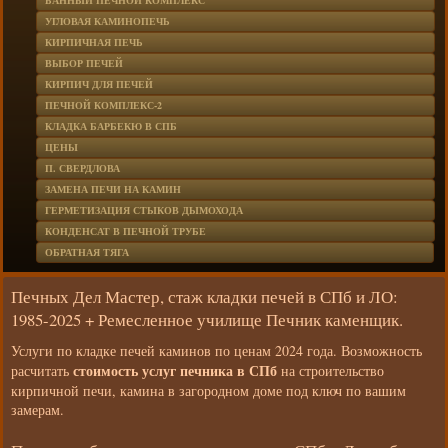
БАННЫЙ ПЕЧНОЙ КОМПЛЕКС
УГЛОВАЯ КАМИНОПЕЧЬ
КИРПИЧНАЯ ПЕЧЬ
ВЫБОР ПЕЧЕЙ
КИРПИЧ ДЛЯ ПЕЧЕЙ
ПЕЧНОЙ КОМПЛЕКС-2
КЛАДКА БАРБЕКЮ В СПБ
ЦЕНЫ
П. СВЕРДЛОВА
ЗАМЕНА ПЕЧИ НА КАМИН
ГЕРМЕТИЗАЦИЯ СТЫКОВ ДЫМОХОДА
КОНДЕНСАТ В ПЕЧНОЙ ТРУБЕ
ОБРАТНАЯ ТЯГА
Печных Дел Мастер, стаж кладки печей в СПб и ЛО:
1985-2025 + Ремесленное училище Печник каменщик.
Услуги по кладке печей каминов по ценам 2024 года. Возможность
стоимость услуг печника в СПб
расчитать
на строительство
кирпичной печи, камина в загородном доме под ключ по вашим
замерам.