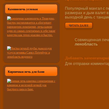
Популярный мангал с пе
Каминопечь угловая
размерах и дым валит в
выходной день с танцам
ЧИТАТЬ ДАЛЕЕ
Совмещенная печь 
ленобласть
Добавить комментари
Для отправки коммента
Кирпичная печь для бани