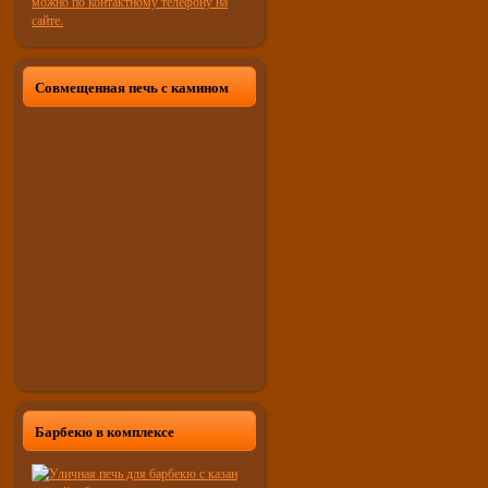
Совмещенная печь с камином
Барбекю в комплексе