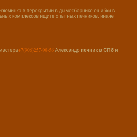
я изюминка в перекрытии в дымосборнике ошибки в
льных комплексов ищите опытных печников, иначе
+7(906)257-98-56
 мастера
Александр
печник в СПб и