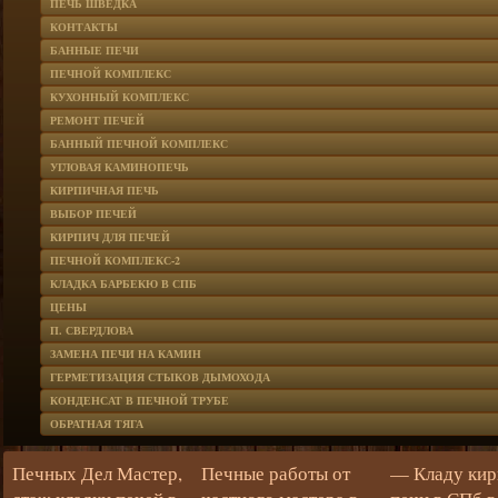
ПЕЧЬ ШВЕДКА
КОНТАКТЫ
БАННЫЕ ПЕЧИ
ПЕЧНОЙ КОМПЛЕКС
КУХОННЫЙ КОМПЛЕКС
РЕМОНТ ПЕЧЕЙ
БАННЫЙ ПЕЧНОЙ КОМПЛЕКС
УГЛОВАЯ КАМИНОПЕЧЬ
КИРПИЧНАЯ ПЕЧЬ
ВЫБОР ПЕЧЕЙ
КИРПИЧ ДЛЯ ПЕЧЕЙ
ПЕЧНОЙ КОМПЛЕКС-2
КЛАДКА БАРБЕКЮ В СПБ
ЦЕНЫ
П. СВЕРДЛОВА
ЗАМЕНА ПЕЧИ НА КАМИН
ГЕРМЕТИЗАЦИЯ СТЫКОВ ДЫМОХОДА
КОНДЕНСАТ В ПЕЧНОЙ ТРУБЕ
ОБРАТНАЯ ТЯГА
Печных Дел Мастер,
Печные работы от
— Кладу ки