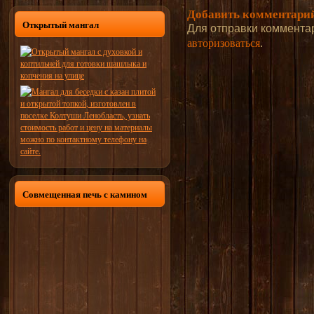
Добавить комментари
Открытый мангал
Для отправки коммента
авторизоваться
.
Совмещенная печь с камином