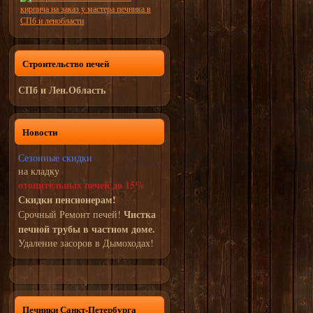
Строительство печей
СПб и Лен.Область
Новости
Сезонные скидки
на кладку
отопительных печей до 15%
Скидки пенсионерам!
Чистка
Срочный Ремонт печей!
печной трубы в частном доме.
Удаление засоров в Дымоходах!
Печники Санкт-Петербурга