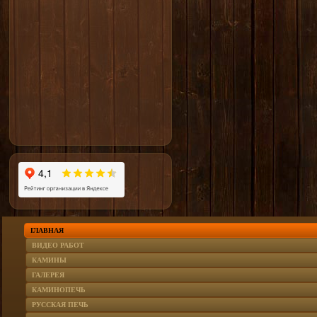
ГЛАВНАЯ
ВИДЕО РАБОТ
КАМИНЫ
ГАЛЕРЕЯ
КАМИНОПЕЧЬ
РУССКАЯ ПЕЧЬ