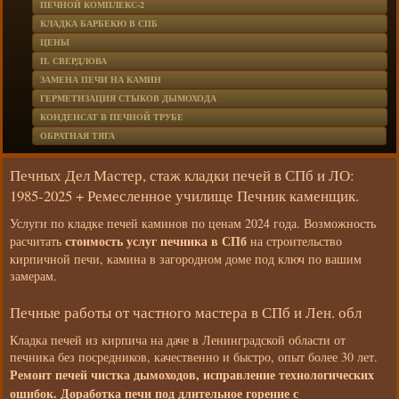
ПЕЧНОЙ КОМПЛЕКС-2
КЛАДКА БАРБЕКЮ В СПБ
ЦЕНЫ
П. СВЕРДЛОВА
ЗАМЕНА ПЕЧИ НА КАМИН
ГЕРМЕТИЗАЦИЯ СТЫКОВ ДЫМОХОДА
КОНДЕНСАТ В ПЕЧНОЙ ТРУБЕ
ОБРАТНАЯ ТЯГА
Печных Дел Мастер, стаж кладки печей в СПб и ЛО:
1985-2025 + Ремесленное училище Печник каменщик.
Услуги по кладке печей каминов по ценам 2024 года. Возможность
стоимость услуг печника в СПб
расчитать
на строительство
кирпичной печи, камина в загородном доме под ключ по вашим
замерам.
Печные работы от частного мастера в СПб и Лен. обл
Кладка печей из кирпича на даче в Ленинградской области от
печника без посредников, качественно и быстро, опыт более 30 лет.
Ремонт печей чистка дымоходов, исправление технологических
ошибок. Доработка печи под длительное горение с