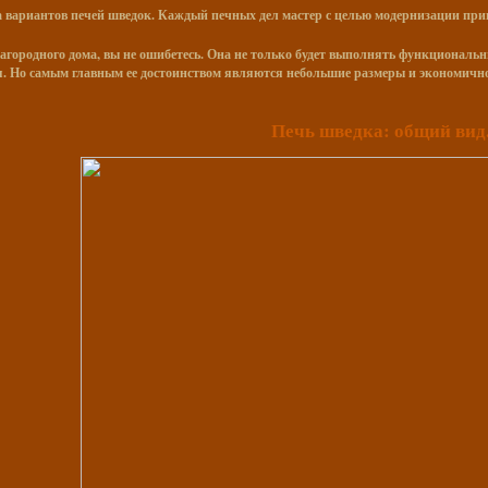
а вариантов
печей шведок. Каждый печных дел мастер с целью модернизации привн
загородного дома, вы не ошибетесь. Она не только будет выполнять функциональн
 Но самым главным ее достоинством являются небольшие размеры и экономичность
Печь шведка: общий вид