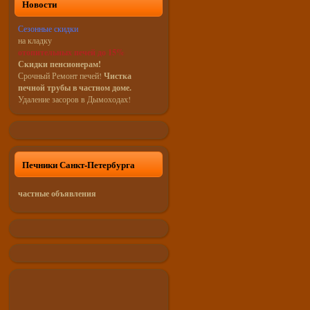
Новости
Сезонные скидки
на кладку
отопительных печей до 15%
Скидки пенсионерам!
Срочный Ремонт печей!
Чистка
печной трубы в частном доме.
Удаление засоров в Дымоходах!
Печники Санкт-Петербурга
частные объявления