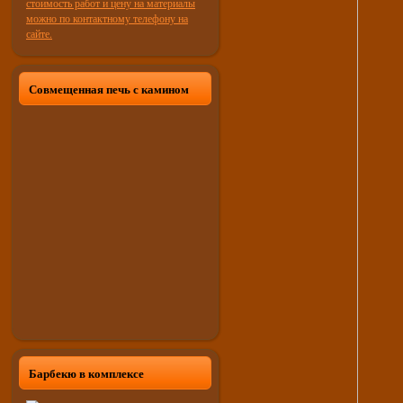
Совмещенная печь с камином
Барбекю в комплексе