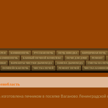
ЕРЕЯ
КАМИНОПЕЧЬ
РУССКАЯ ПЕЧЬ
ПЕЧЬ ШВЕДКА
КИРПИЧНАЯ ПЕЧЬ
 КАМИНОПЕЧЬ
БАННЫЙ ПЕЧНОЙ КОМПЛЕКС
ПЕЧИ ДЛЯ ДАЧИ
РЕМОНТ
ОВКИ
ВАРИАНТЫ ЧИСТКИ ДЫМОХОДА
ЗАМЕНА ДЫМОХОДА
СМЕТЫ НА ПЕЧ
ПОМПЕЙСКАЯ ПЕЧЬ
ЧИСТКА ПЕЧЕЙ
РЕМОНТ ПЕЧЕЙ
ЧИСТКА КАМИНО
ленобласть