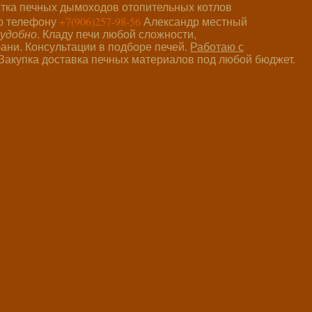
стка печных дымоходов отопительных котлов
+7(906)257-98-56
о телефону
Александр местный
 удобно
. Кладу печи любой сложности,
ани. Консультации в подборе печей.
Работаю с
. Закупка доставка печных материалов под любой бюджет.