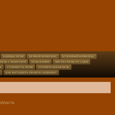
БАННЫЕ ПЕЧИ
ПЕЧНОЙ КОМПЛЕКС
КУХОННЫЙ КОМПЛЕКС
ПЕЧЬ С МАНГАЛОМ
ПЕЧЬ-КАМИН
ЧИСТКА ПЕЧИ ОТ САЖИ
Ь
CТОИМОСТЬ ПЕЧИ
ОТОПИТЕЛЬНАЯ ПЕЧЬ
В
КАК ВЫТАЩИТЬ РЖАВУЮ ЗАДВИЖКУ