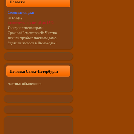
Новости
Сезонные скидки
на кладку
отопительных печей до 15%
Скидки пенсионерам!
Срочный Ремонт печей!
Чистка
печной трубы в частном доме.
Удаление засоров в Дымоходах!
Печники Санкт-Петербурга
частные объявления