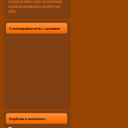
Совмещенная печь с камином
Барбекю в комплексе