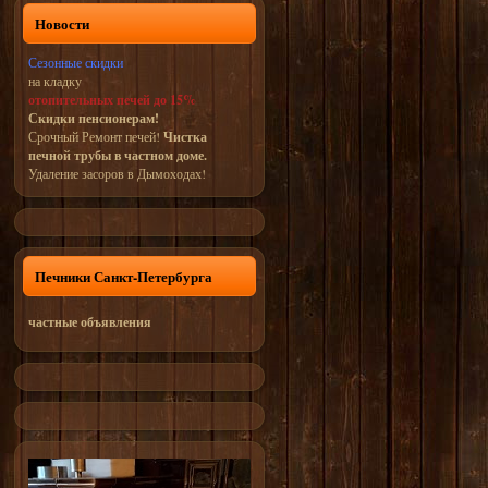
Новости
Сезонные скидки
на кладку
отопительных печей до 15%
Скидки пенсионерам!
Срочный Ремонт печей!
Чистка
печной трубы в частном доме.
Удаление засоров в Дымоходах!
Печники Санкт-Петербурга
частные объявления