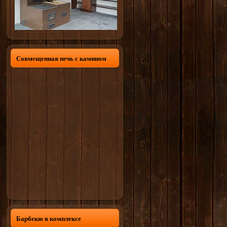
Совмещенная печь с камином
Барбекю в комплексе