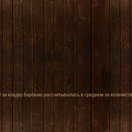
Опытный печник! Качественные материа