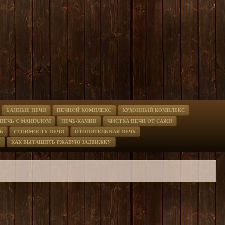
БАННЫЕ ПЕЧИ
ПЕЧНОЙ КОМПЛЕКС
КУХОННЫЙ КОМПЛЕКС
ПЕЧЬ С МАНГАЛОМ
ПЕЧЬ-КАМИН
ЧИСТКА ПЕЧИ ОТ САЖИ
Ь
CТОИМОСТЬ ПЕЧИ
ОТОПИТЕЛЬНАЯ ПЕЧЬ
В
КАК ВЫТАЩИТЬ РЖАВУЮ ЗАДВИЖКУ