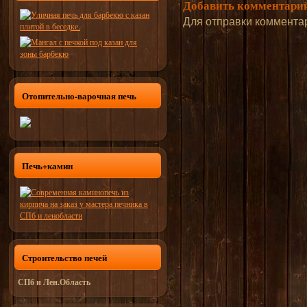
Добавить комментари
Для отправки коммента
Отопительно-варочная печь
Печь+камин
Строительство печей
СПб и Лен.Область