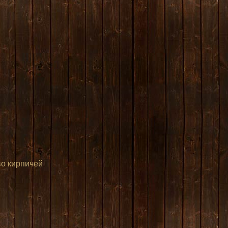
лы! Разберу старую сложу новую печь