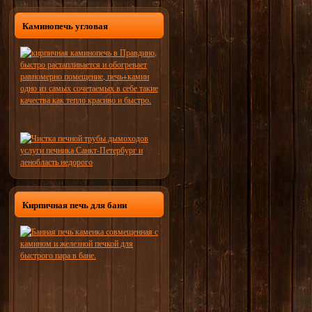
Каминопечь угловая
Кирпичная печь для бани